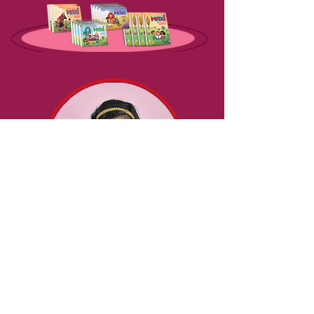
Material que incentiva explorar,
imaginar, brincar, aprender, crescer