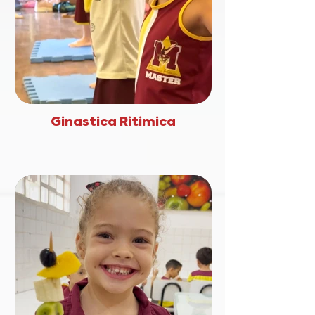
Ginastica Ritimica