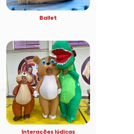
Ballet
Interações lúdicas